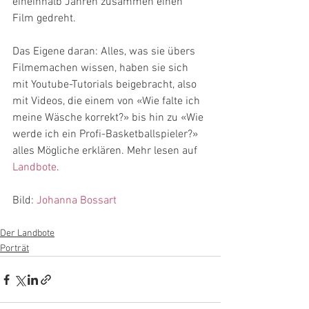
eineinhalb Jahren zusammen einen 
Film gedreht. 
Das Eigene daran: Alles, was sie übers 
Filmemachen wissen, haben sie sich 
mit Youtube-Tutorials beigebracht, also 
mit Videos, die einem von «Wie falte ich 
meine Wäsche korrekt?» bis hin zu «Wie 
werde ich ein Profi-Basketballspieler?» 
alles Mögliche erklären. Mehr lesen auf 
Landbote
.
Bild: 
Johanna Bossart
Der Landbote
Porträt