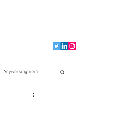
Anyworkingmom
Schreibübungen