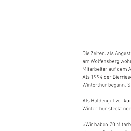
Die Zeiten, als Ange
am Wolfensberg wohnt
Mitarbeiter auf dem A
Als 1994 der Bierries
Winterthur begann. Se
Als Haldengut vor kur
Winterthur steckt noc
«Wir haben 70 Mitarbe