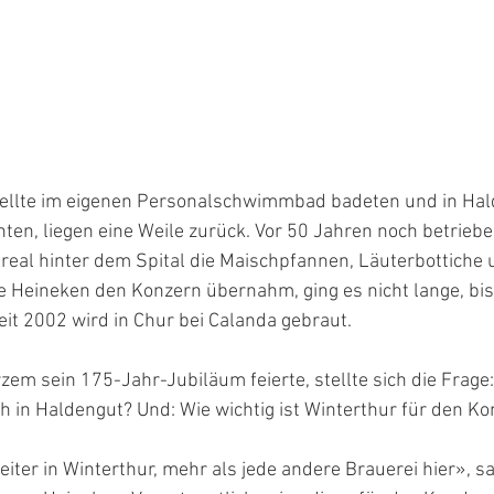
stellte im eigenen Personalschwimmbad badeten und in Hal
en, liegen eine Weile zurück. Vor 50 Jahren noch betrieb
real hinter dem Spital die Maischpfannen, Läuterbottiche 
e Heineken den Konzern übernahm, ging es nicht lange, bis
it 2002 wird in Chur bei Calanda gebraut.
zem sein 175-Jahr-Jubiläum feierte, stellte sich die Frage: 
h in Haldengut? Und: Wie wichtig ist Winterthur für den K
iter in Winterthur, mehr als jede andere Brauerei hier», sag