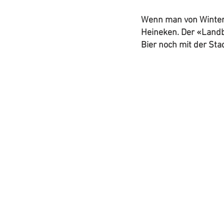
Wenn man von Wintert
Heineken. Der «Landb
Bier noch mit der Sta