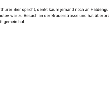
hurer Bier spricht, denkt kaum jemand noch an Haldengut.
ote» war zu Besuch an der Brauerstrasse und hat überprüft
dt gemein hat.