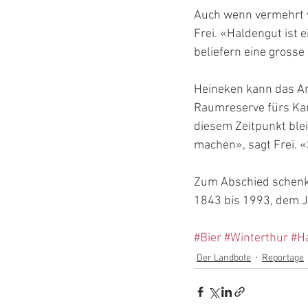
Auch wenn vermehrt vo
Frei. «Haldengut ist 
beliefern eine grosse
Heineken kann das Are
Raumreserve fürs Kant
diesem Zeitpunkt blei
machen», sagt Frei. «
Zum Abschied schenkt
1843 bis 1993, dem J
#Bier
#Winterthur
#H
Der Landbote
Reportage