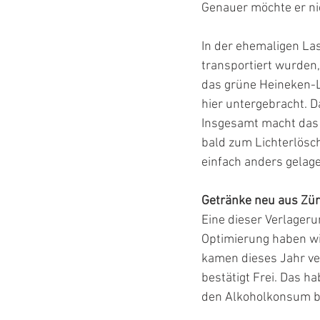
Genauer möchte er ni
In der ehemaligen Las
transportiert wurden
das grüne Heineken-L
hier untergebracht. D
Insgesamt macht das
bald zum Lichterlösch
einfach anders gelage
Getränke neu aus Zür
Eine dieser Verlageru
Optimierung haben wir
kamen dieses Jahr ve
bestätigt Frei. Das 
den Alkoholkonsum be