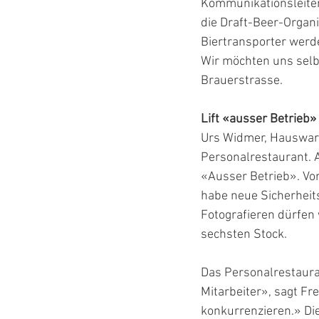
Kommunikationsleiter 
die Draft-Beer-Organi
Biertransporter werd
Wir möchten uns selb
Brauerstrasse.
Lift «ausser Betrieb»
Urs Widmer, Hauswart 
Personalrestaurant. A
«Ausser Betrieb». Vor
habe neue Sicherheits
Fotografieren dürfen 
sechsten Stock.
Das Personalrestaurant
Mitarbeiter», sagt F
konkurrenzieren.» Die