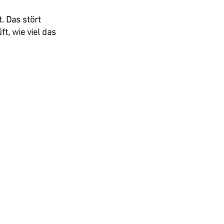
 Das stört 
, wie viel das 