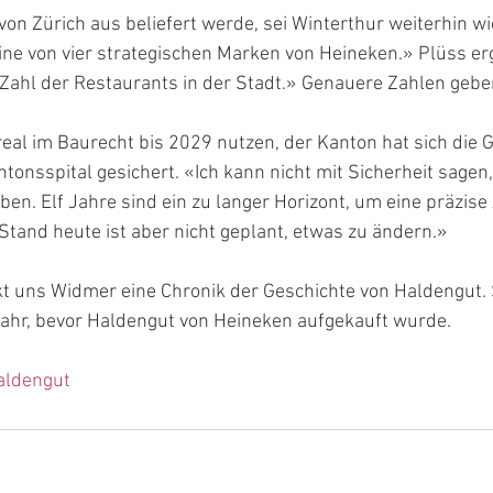
n Zürich aus beliefert werde, sei Winterthur weiterhin wic
eine von vier strategischen Marken von Heineken.» Plüss er
 Zahl der Restaurants in der Stadt.» Genauere Zahlen geben
al im Baurecht bis 2029 nutzen, der Kanton hat sich die 
onsspital gesichert. «Ich kann nicht mit Sicherheit sagen, 
ben. Elf Jahre sind ein zu langer Horizont, um eine präzise
Stand heute ist aber nicht geplant, etwas zu ändern.»
 uns Widmer eine Chronik der Geschichte von Haldengut. S
ahr, bevor Haldengut von Heineken aufgekauft wurde.
aldengut