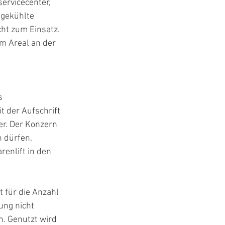
ervicecenter, 
 gekühlte 
ht zum Einsatz. 
m Areal an der 
s 
 der Aufschrift 
er. Der Konzern 
 dürfen. 
enlift in den 
t für die Anzahl 
ung nicht 
n. Genutzt wird 