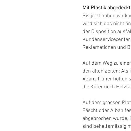
Mit Plastik abgedeckt
Bis jetzt haben wir 
wird sich das nicht 
der Disposition ausfa
Kundenservicecenter. 
Reklamationen und Be
Auf dem Weg zu einer 
den alten Zeiten: Als
«Ganz früher holten s
die Küfer noch Holzfä
Auf dem grossen Plat
Fäscht oder Albanifes
abgebrochen wurde, is
sind behelfsmässig mi