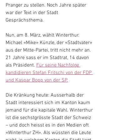
Pranger zu stellen. Noch Jahre später 
war der Text in der Stadt 
Gesprächsthema.
Nun, am 8. März, wählt Winterthur. 
Michael «Mike» Künzle, der «Stadtvater» 
aus der Mitte-Partei, tritt nicht mehr an. 
21 Jahre sass er im Stadtrat, 14 davon 
als Präsident. 
Für seine Nachfolge 
kandidieren Stefan Fritschi von der FDP 
und Kaspar Bopp von der SP.
Die Kränkung heute: Ausserhalb der 
Stadt interessiert sich im Kanton kaum 
jemand für die kapitale Wahl. Winterthur 
ist die sechstgrösste Stadt der Schweiz 
– und doch heisst es in den Medien oft 
«Winterthur ZH». Als wüssten die Leute 