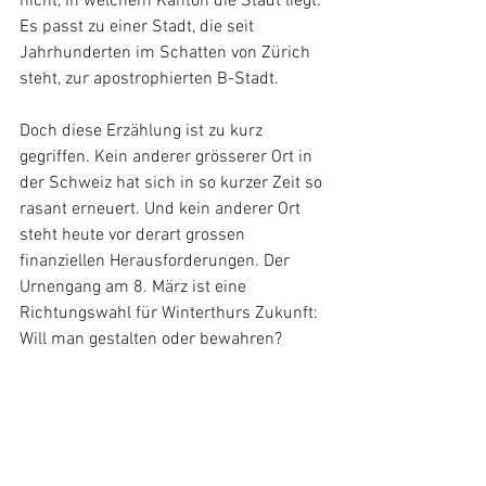
nicht, in welchem Kanton die Stadt liegt.
Es passt zu einer Stadt, die seit 
Jahrhunderten im Schatten von Zürich 
steht, zur apostrophierten B-Stadt.
Doch diese Erzählung ist zu kurz 
gegriffen. Kein anderer grösserer Ort in 
der Schweiz hat sich in so kurzer Zeit so 
rasant erneuert. Und kein anderer Ort 
steht heute vor derart grossen 
finanziellen Herausforderungen. Der 
Urnengang am 8. März ist eine 
Richtungswahl für Winterthurs Zukunft: 
Will man gestalten oder bewahren?
Weiterlesen auf 
NZZ
.
NZZ
Porträt