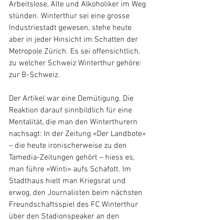
Arbeitslose, Alte und Alkoholiker im Weg 
stünden. Winterthur sei eine grosse 
Industriestadt gewesen, stehe heute 
aber in jeder Hinsicht im Schatten der 
Metropole Zürich. Es sei offensichtlich, 
zu welcher Schweiz Winterthur gehöre: 
zur B-Schweiz.
Der Artikel war eine Demütigung. Die 
Reaktion darauf sinnbildlich für eine 
Mentalität, die man den Winterthurern 
nachsagt: In der Zeitung «Der Landbote» 
– die heute ironischerweise zu den 
Tamedia-Zeitungen gehört – hiess es, 
man führe «Winti» aufs Schafott. Im 
Stadthaus hielt man Kriegsrat und 
erwog, den Journalisten beim nächsten 
Freundschaftsspiel des FC Winterthur 
über den Stadionspeaker an den 