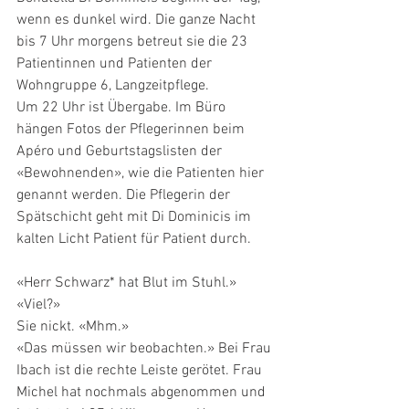
wenn es dunkel wird. Die ganze Nacht 
bis 7 Uhr morgens betreut sie die 23 
Patientinnen und Patienten der 
Wohngruppe 6, Langzeitpflege.
Um 22 Uhr ist Übergabe. Im Büro 
hängen Fotos der Pflegerinnen beim 
Apéro und Geburtstagslisten der 
«Bewohnenden», wie die Patienten hier 
genannt werden. Die Pflegerin der 
Spätschicht geht mit Di Dominicis im 
kalten Licht Patient für Patient durch.
«Herr Schwarz* hat Blut im Stuhl.»
«Viel?»
Sie nickt. «Mhm.»
«Das müssen wir beobachten.» Bei Frau 
Ibach ist die rechte Leiste gerötet. Frau 
Michel hat nochmals abgenommen und 