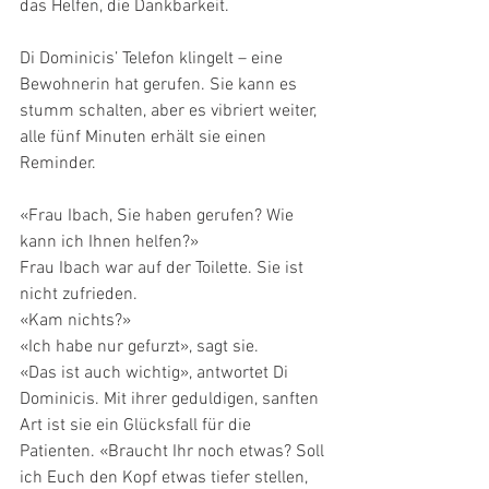
das Helfen, die Dankbarkeit.
Di Dominicis’ Telefon klingelt – eine 
Bewohnerin hat gerufen. Sie kann es 
stumm schalten, aber es vibriert weiter, 
alle fünf Minuten erhält sie einen 
Reminder.
«Frau Ibach, Sie haben gerufen? Wie 
kann ich Ihnen helfen?»
Frau Ibach war auf der Toilette. Sie ist 
nicht zufrieden.
«Kam nichts?»
«Ich habe nur gefurzt», sagt sie.
«Das ist auch wichtig», antwortet Di 
Dominicis. Mit ihrer geduldigen, sanften 
Art ist sie ein Glücksfall für die 
Patienten. «Braucht Ihr noch etwas? Soll 
ich Euch den Kopf etwas tiefer stellen, 