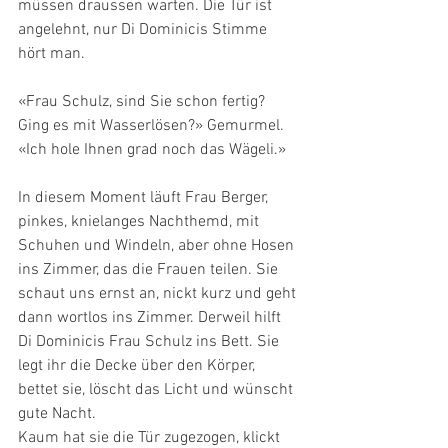
müssen draussen warten. Die Tür ist 
angelehnt, nur Di Dominicis Stimme 
hört man.
«Frau Schulz, sind Sie schon fertig? 
Ging es mit Wasserlösen?» Gemurmel.
«Ich hole Ihnen grad noch das Wägeli.»
In diesem Moment läuft Frau Berger, 
pinkes, knielanges Nachthemd, mit 
Schuhen und Windeln, aber ohne Hosen 
ins Zimmer, das die Frauen teilen. Sie 
schaut uns ernst an, nickt kurz und geht 
dann wortlos ins Zimmer. Derweil hilft 
Di Dominicis Frau Schulz ins Bett. Sie 
legt ihr die Decke über den Körper, 
bettet sie, löscht das Licht und wünscht 
gute Nacht.
Kaum hat sie die Tür zugezogen, klickt 