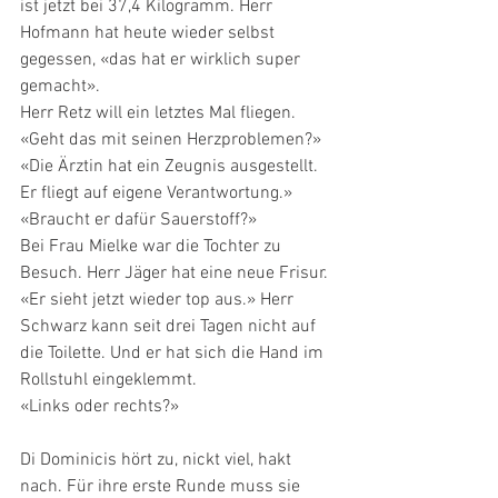
ist jetzt bei 37,4 Kilogramm. Herr 
Hofmann hat heute wieder selbst 
gegessen, «das hat er wirklich super 
gemacht».
Herr Retz will ein letztes Mal fliegen.
«Geht das mit seinen Herzproblemen?»
«Die Ärztin hat ein Zeugnis ausgestellt. 
Er fliegt auf eigene Verantwortung.»
«Braucht er dafür Sauerstoff?»
Bei Frau Mielke war die Tochter zu 
Besuch. Herr Jäger hat eine neue Frisur. 
«Er sieht jetzt wieder top aus.» Herr 
Schwarz kann seit drei Tagen nicht auf 
die Toilette. Und er hat sich die Hand im 
Rollstuhl eingeklemmt.
«Links oder rechts?»
Di Dominicis hört zu, nickt viel, hakt 
nach. Für ihre erste Runde muss sie 