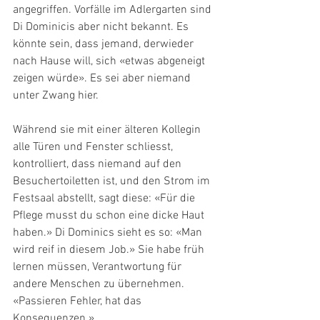
angegriffen. Vorfälle im Adlergarten sind 
Di Dominicis aber nicht bekannt. Es 
könnte sein, dass jemand, derwieder 
nach Hause will, sich «etwas abgeneigt 
zeigen würde». Es sei aber niemand 
unter Zwang hier.
Während sie mit einer älteren Kollegin 
alle Türen und Fenster schliesst, 
kontrolliert, dass niemand auf den 
Besuchertoiletten ist, und den Strom im 
Festsaal abstellt, sagt diese: «Für die 
Pflege musst du schon eine dicke Haut 
haben.» Di Dominics sieht es so: «Man 
wird reif in diesem Job.» Sie habe früh 
lernen müssen, Verantwortung für 
andere Menschen zu übernehmen. 
«Passieren Fehler, hat das 
Konsequenzen.»