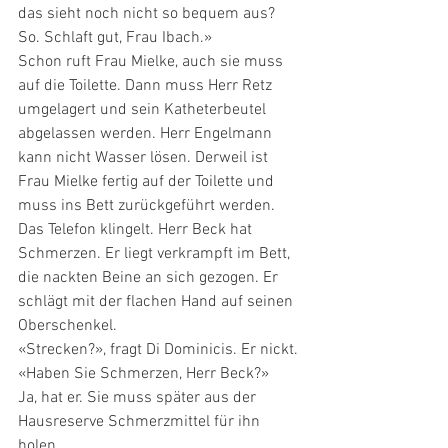
das sieht noch nicht so bequem aus? 
So. Schlaft gut, Frau Ibach.»
Schon ruft Frau Mielke, auch sie muss 
auf die Toilette. Dann muss Herr Retz 
umgelagert und sein Katheterbeutel 
abgelassen werden. Herr Engelmann 
kann nicht Wasser lösen. Derweil ist 
Frau Mielke fertig auf der Toilette und 
muss ins Bett zurückgeführt werden.
Das Telefon klingelt. Herr Beck hat 
Schmerzen. Er liegt verkrampft im Bett, 
die nackten Beine an sich gezogen. Er 
schlägt mit der flachen Hand auf seinen 
Oberschenkel.
«Strecken?», fragt Di Dominicis. Er nickt.
«Haben Sie Schmerzen, Herr Beck?»
Ja, hat er. Sie muss später aus der 
Hausreserve Schmerzmittel für ihn 
holen.