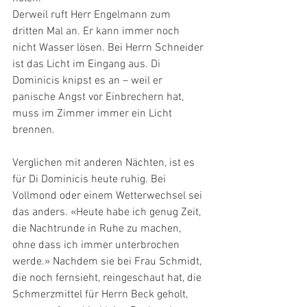
Derweil ruft Herr Engelmann zum 
dritten Mal an. Er kann immer noch 
nicht Wasser lösen. Bei Herrn Schneider 
ist das Licht im Eingang aus. Di 
Dominicis knipst es an – weil er 
panische Angst vor Einbrechern hat, 
muss im Zimmer immer ein Licht 
brennen.
Verglichen mit anderen Nächten, ist es 
für Di Dominicis heute ruhig. Bei 
Vollmond oder einem Wetterwechsel sei 
das anders. «Heute habe ich genug Zeit, 
die Nachtrunde in Ruhe zu machen, 
ohne dass ich immer unterbrochen 
werde.» Nachdem sie bei Frau Schmidt, 
die noch fernsieht, reingeschaut hat, die 
Schmerzmittel für Herrn Beck geholt, 