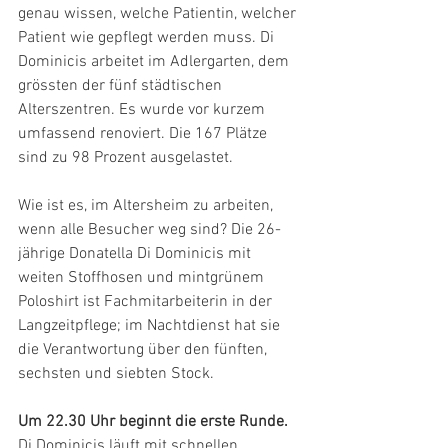
genau wissen, welche Patientin, welcher 
Patient wie gepflegt werden muss. Di 
Dominicis arbeitet im Adlergarten, dem 
grössten der fünf städtischen 
Alterszentren. Es wurde vor kurzem 
umfassend renoviert. Die 167 Plätze 
sind zu 98 Prozent ausgelastet.
Wie ist es, im Altersheim zu arbeiten, 
wenn alle Besucher weg sind? Die 26-
jährige Donatella Di Dominicis mit 
weiten Stoffhosen und mintgrünem 
Poloshirt ist Fachmitarbeiterin in der 
Langzeitpflege; im Nachtdienst hat sie 
die Verantwortung über den fünften, 
sechsten und siebten Stock.
Um 22.30 Uhr beginnt die erste Runde.
Di Dominicis läuft mit schnellen 