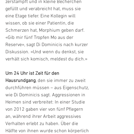
zerstampft und in kleine Becherchen 
gefüllt und verabreicht hat, muss sie 
eine Etage tiefer. Eine Kollegin will 
wissen, ob sie einer Patientin, die 
Schmerzen hat, Morphium geben darf. 
«Gib mir fünf Tropfen Mo aus der 
Reserve», sagt Di Dominicis nach kurzer 
Diskussion. «Und wenn du denkst, sie 
verhält sich komisch, meldest du dich.»
Um 24 Uhr ist Zeit für den 
Hausrundgang
, den sie immer zu zweit 
durchführen müssen – aus Eigenschutz, 
wie Di Dominicis sagt. Aggressionen in 
Heimen sind verbreitet: In einer Studie 
von 2012 gaben vier von fünf Pflegern 
an, während ihrer Arbeit aggressives 
Verhalten erlebt zu haben. Über die 
Hälfte von ihnen wurde schon körperlich 